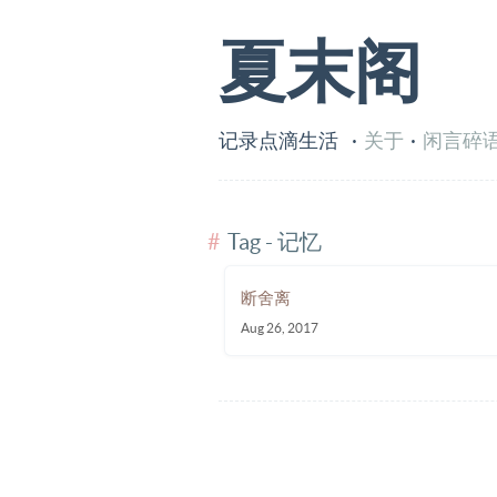
夏末阁
记录点滴生活
·
关于
·
闲言碎
Tag - 记忆
断舍离
Aug 26, 2017