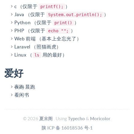
c （仅限于
）
printf();
Java （仅限于
）
System.out.println();
Python （仅限于
）
print()
PHP （仅限于
）
echo "";
Web 前端 （基本上全忘光了）
Laravel （照猫画虎）
Linux （
用的最好）
ls
爱好
夜跑
晨跑
看闲书
© 2026
夏末阁
. Using
Typecho
&
Moricolor
.
陕
ICP
备
16018536
号-1