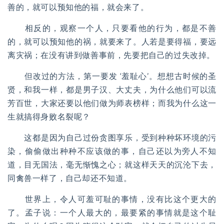
善的，就可以预知他的福，就会来了。
相反的，观察一个人，只要看他的行为，都是不善
的，就可以预知他的祸，就要来了。人若是要得福，要远
离灾祸；在没有讲到做善事前，先要把自己的过失改掉。
但改过的方法，第一要发
‘羞耻心’。想想古时候的圣
贤，和我一样，都是男子汉、大丈夫，为什么他们可以流
芳百世，大家还要以他们做为师表榜样；而我为什么这一
生就搞得身败名裂呢？
这都是因为自己过份贪图享乐，受到种种坏环境的污
染，偷偷做出种种不应该做的事，自己还以为旁人不知
道，目无国法，毫无惭愧之心；就这样天天的沉沦下去，
同禽兽一样了，自己却还不知道。
世界上，令人可羞可耻的事情，没有比这个更大的
了。孟子说：一个人最大的，最要紧的事情就是这个耻