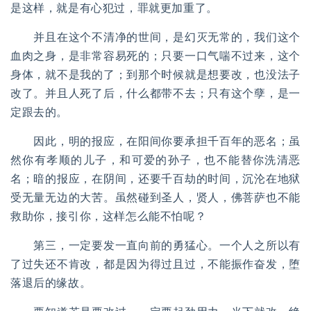
是这样，就是有心犯过，罪就更加重了。
并且在这个不清净的世间，是幻灭无常的，我们这个
血肉之身，是非常容易死的；只要一口气喘不过来，这个
身体，就不是我的了；到那个时候就是想要改，也没法子
改了。并且人死了后，什么都带不去；只有这个孽，是一
定跟去的。
因此，明的报应，在阳间你要承担千百年的恶名；虽
然你有孝顺的儿子，和可爱的孙子，也不能替你洗清恶
名；暗的报应，在阴间，还要千百劫的时间，沉沦在地狱
受无量无边的大苦。虽然碰到圣人，贤人，佛菩萨也不能
救助你，接引你，这样怎么能不怕呢？
第三，一定要发一直向前的勇猛心。一个人之所以有
了过失还不肯改，都是因为得过且过，不能振作奋发，堕
落退后的缘故。