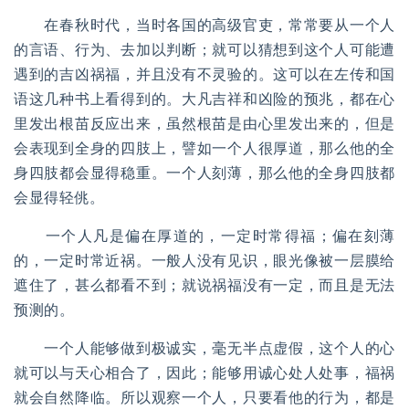
在春秋时代，当时各国的高级官吏，常常要从一个人
的言语、行为、去加以判断；就可以猜想到这个人可能遭
遇到的吉凶祸福，并且没有不灵验的。这可以在左传和国
语这几种书上看得到的。大凡吉祥和凶险的预兆，都在心
里发出根苗反应出来，虽然根苗是由心里发出来的，但是
会表现到全身的四肢上，譬如一个人很厚道，那么他的全
身四肢都会显得稳重。一个人刻薄，那么他的全身四肢都
会显得轻佻。
一个人凡是偏在厚道的，一定时常得福；偏在刻薄
的，一定时常近祸。一般人没有见识，眼光像被一层膜给
遮住了，甚么都看不到；就说祸福没有一定，而且是无法
预测的。
一个人能够做到极诚实，毫无半点虚假，这个人的心
就可以与天心相合了，因此；能够用诚心处人处事，福祸
就会自然降临。所以观察一个人，只要看他的行为，都是