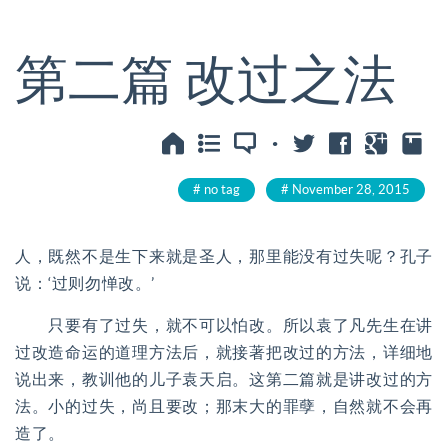
第二篇 改过之法
·
no tag
November 28, 2015
人，既然不是生下来就是圣人，那里能没有过失呢？孔子
说：‘过则勿惮改。’
只要有了过失，就不可以怕改。所以袁了凡先生在讲
过改造命运的道理方法后，就接著把改过的方法，详细地
说出来，教训他的儿子袁天启。这第二篇就是讲改过的方
法。小的过失，尚且要改；那末大的罪孽，自然就不会再
造了。