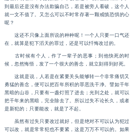
到最后还是没有办法欺骗自己，若是被旁人看破，这个人
就一文不值了。又怎么可以不时常存著一颗戒慎恐惧的心
呢？
这还不只像上面所说的种种呢！一个人只要一口气还
在，就算是犯下滔天的罪过，还是可以忏悔改过的。
古时候有个人，作了一辈子的恶事；到他快死的时
候，忽然悔悟，发了一个很大的善念，就立刻得到好死。
这就是说，人若是在紧要关头能够转一个非常痛切又
勇猛的善念，便可以把百年所积的罪恶洗干净。譬如千年
黑暗的山谷，只要有一盏灯照了进去；光到之处，就可以
把千年来的黑暗，完全除去了。所以过失不论长久，或者
是新犯的；只要能改，就是了不起。
虽然有过失只要改过就好，但是绝对不可以认为犯过
可以改，就是常常犯也不要紧，这是万万不可以的。如果