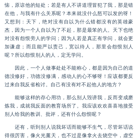
恼，原谅他的短处；若是有人不讲道理冒犯了我，那是错
在他，与我有什么关系呢？本来就没什么怒可以发的呀！
又想到：天下，绝对没有自以为什么错都没有的英雄豪
杰，因为一个人自以为了不起，那是最笨的人。天下也绝
对没有怨恨旁人的学问；因为人若是真正有学问，就会更
加谦虚；而且能严以责己，宽以待人，那里会怨恨别人
呢？所以怨恨别人的人，定无学问。
因此，一个人做事处处不能称心，都是因为自己的道
德没修好，功德没修满，感动人的心不够呀！应该都要反
过来自我反省检讨。自己有没有对不起他人的地方？
能够这样的存心用功，那么别人毁谤我，反而变成磨
炼我，成就我反面的教育场所了。我应该欢欢喜喜地接受
别人给我的教训、批评，还有什么怨恨呢？
还有，听到别人说我坏话而能够不生气，尽管坏话说
得很厉害，像火光薰天，也不过是像拿火去烧空中，虚空