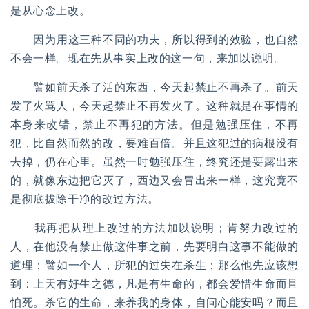
是从心念上改。
因为用这三种不同的功夫，所以得到的效验，也自然
不会一样。现在先从事实上改的这一句，来加以说明。
譬如前天杀了活的东西，今天起禁止不再杀了。前天
发了火骂人，今天起禁止不再发火了。这种就是在事情的
本身来改错，禁止不再犯的方法。但是勉强压住，不再
犯，比自然而然的改，要难百倍。并且这犯过的病根没有
去掉，仍在心里。虽然一时勉强压住，终究还是要露出来
的，就像东边把它灭了，西边又会冒出来一样，这究竟不
是彻底拔除干净的改过方法。
我再把从理上改过的方法加以说明；肯努力改过的
人，在他没有禁止做这件事之前，先要明白这事不能做的
道理；譬如一个人，所犯的过失在杀生；那么他先应该想
到：上天有好生之德，凡是有生命的，都会爱惜生命而且
怕死。杀它的生命，来养我的身体，自问心能安吗？而且