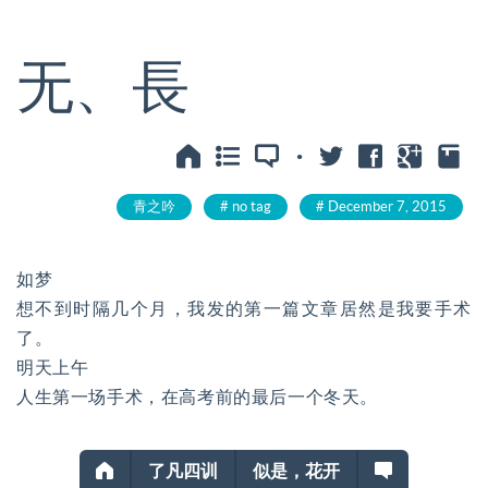
无、長
·
青之吟
no tag
December 7, 2015
如梦
想不到时隔几个月，我发的第一篇文章居然是我要手术
了。
明天上午
人生第一场手术，在高考前的最后一个冬天。
了凡四训
似是，花开