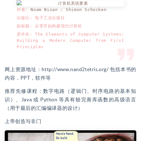
作者:
Noam Nisan
/
Shimon Schocken
出版社: 电子工业出版社
副标题: 从零开始构建现代计算机
原作名: The Elements of Computer Systems:
Building a Modern Computer from First
Principles
网上资源地址：http://www.nand2tetris.org/ 包括本书的
内容，PPT，软件等
推荐先修课程：数字电路（逻辑门、时序电路的基本知
识）、Java 或 Python 等具有较完善库函数的高级语言
（用于最后的汇编编译器的设计）
上帝创造与非门