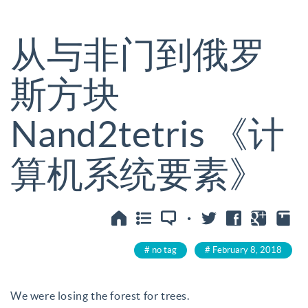
从与非门到俄罗
斯方块
Nand2tetris 《计
算机系统要素》
·
no tag
February 8, 2018
We were losing the forest for trees.