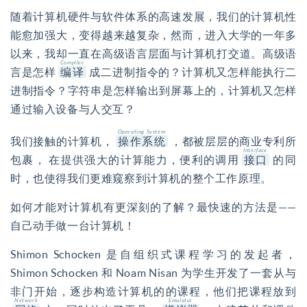
随着计算机硬件与软件体系的高速发展，我们的计算机性
能愈加强大，变得越来越复杂，然而，进入大学的一年多
以来，我却一直在高级语言层面与计算机打交道。高级语
Compiler
言是怎样
编译
成二进制指令的？计算机又怎样能执行二
进制指令？字符串是怎样输出到屏幕上的，计算机又怎样
通过输入设备与人交互？
Operating System
我们接触的计算机，
操作系统
，都被层层的商业专利所
Interface
包裹， 在提供强大的计算能力，便利的调用
接口
的同
时，也使得我们更难窥察到计算机的整个工作原理。
如何才能对计算机有更深刻的了解？最快速的方法是——
自己动手做一台计算机！
Shimon Schocken 是自组织式课程学习的发起者，
Shimon Schocken 和
Noam Nisan 为学生开发了一套从与
非门开始，逐步构造计算机的的课程，他们把课程放到
Network
Emulator